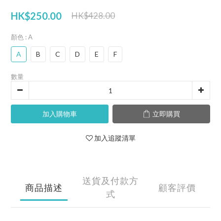
HK$250.00
HK$428.00
顏色
: A
A
B
C
D
E
F
數量
加入購物車
立即購買
加入追蹤清單
送貨及付款方
商品描述
顧客評價
式