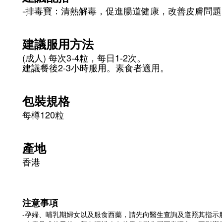
-排毒寶：清熱解毒，促進腸道健康，改善皮膚問題
建議服用方法
(成人) 每次3-4粒，每日1-2次。
建議餐後2-3小時服用。素食者適用。
包裝規格
每樽120粒
產地
香港
注意事項
-孕婦、哺乳期婦女以及服食西藥，請先向醫生查詢及遵照其指示