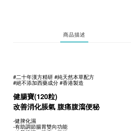
商品描述
#二十年漢方精研 #純天然本草配方
#絕不添加西藥成分 #香港製造
健腸寶(120粒)
改善消化脹氣 腹痛腹瀉便秘
-健脾化濕
-有助調節腸胃雙向功能