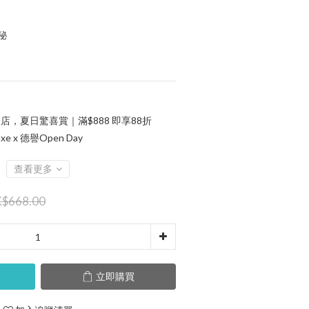
秘
店，夏日驚喜賞｜滿$888 即享88折
xe x 德譽Open Day
查看更多
$668.00
立即購買