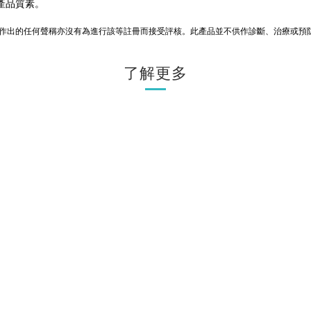
產品質素。
品作出的任何聲稱亦沒有為進行該等註冊而接受評核。此產品並不供作診斷、治療或預
了解更多