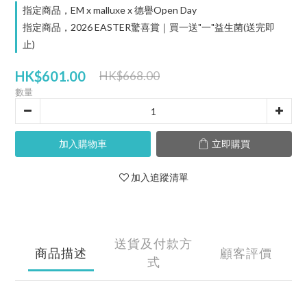
指定商品，EM x malluxe x 德譽Open Day
指定商品，2026 EASTER驚喜賞｜買一送"一"益生菌(送完即
止)
HK$601.00
HK$668.00
數量
加入購物車
立即購買
加入追蹤清單
送貨及付款方
商品描述
顧客評價
式