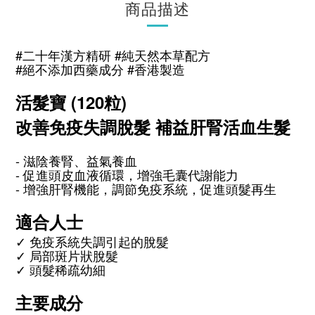
商品描述
#二十年漢方精研 #純天然本草配方
#絕不添加西藥成分 #香港製造
活髮寶 (120粒)
改善免疫失調脫髮 補益肝腎活血生髮
- 滋陰養腎、益氣養血
- 促進頭皮血液循環，增強毛囊代謝能力
- 增強肝腎機能，調節免疫系統，促進頭髮再生
適合人士
✓ 免疫系統失調引起的脫髮
✓ 局部斑片狀脫髮
✓ 頭髮稀疏幼細
主要成分