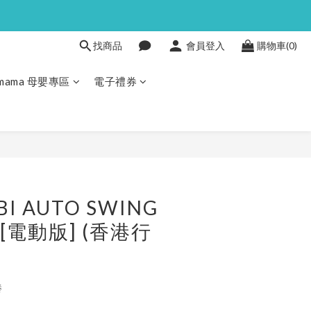
找商品
會員登入
購物車(0)
Pmama 母嬰專區
電子禮券
I AUTO SWING
ng[電動版] (香港行
養