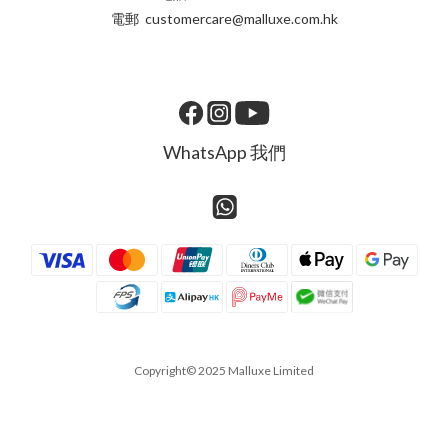
電郵 customercare@malluxe.com.hk
WhatsApp 我們
Copyright© 2025 Malluxe Limited
立即購買