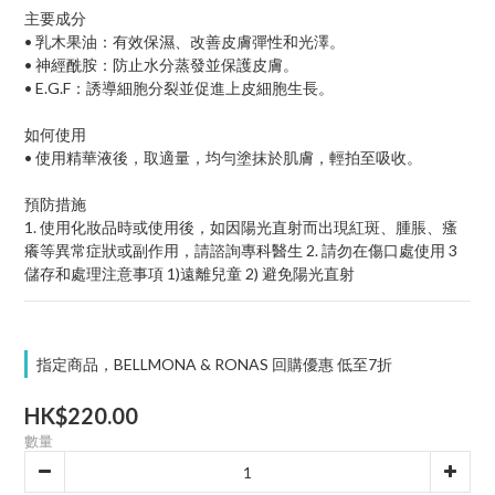
主要成分
• 乳木果油：有效保濕、改善皮膚彈性和光澤。
• 神經酰胺：防止水分蒸發並保護皮膚。
• E.G.F：誘導細胞分裂並促進上皮細胞生長。
如何使用
• 使用精華液後，取適量，均勻塗抹於肌膚，輕拍至吸收。
預防措施
1. 使用化妝品時或使用後，如因陽光直射而出現紅斑、腫脹、瘙
癢等異常症狀或副作用，請諮詢專科醫生 2. 請勿在傷口處使用 3 
儲存和處理注意事項 1)遠離兒童 2) 避免陽光直射
指定商品，BELLMONA & RONAS 回購優惠 低至7折
HK$220.00
數量