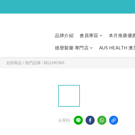
品牌介紹
會員專區
本月推廣優
德譽製藥 專門店
AUS HEALTH 
全部商品
/
熱門品牌
/
BELLMONA
分享到