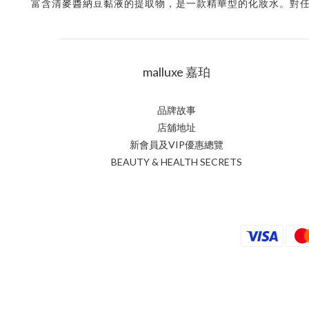
富含清麥醬納豆黏液的提取物，是一款精華型的化妝水。對
malluxe 嘉珀
品牌故事
店舖地址
新會員及VIP優惠總覽
BEAUTY & HEALTH SECRETS