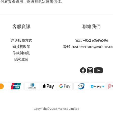
任何膚質都適用，保濕和鎮定效果俱佳。
客服資訊
聯絡我們
運送服務方式
電話 +852 60696586
退換貨政策
電郵 customercare@malluxe.co
條款與細則
隱私政策
Copyright© 2025 Malluxe Limited