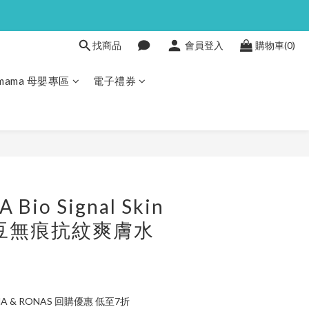
找商品
會員登入
購物車(0)
Pmama 母嬰專區
電子禮券
立即購買
Bio Signal Skin
 納豆無痕抗紋爽膚水
A & RONAS 回購優惠 低至7折