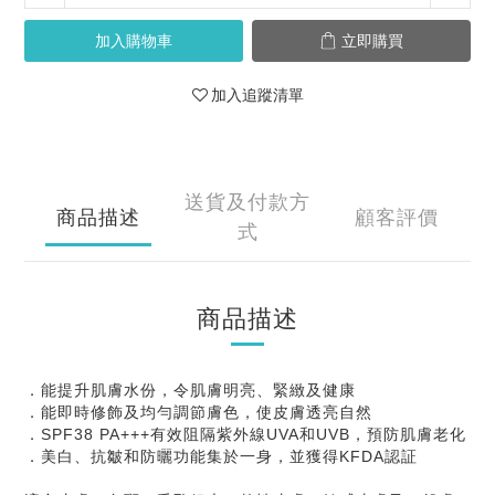
加入購物車
立即購買
加入追蹤清單
送貨及付款方
商品描述
顧客評價
式
商品描述
．能提升肌膚水份，令肌膚明亮、緊緻及健康
．能即時修飾及均勻調節膚色，使皮膚透亮自然
．SPF38 PA+++有效阻隔紫外線UVA和UVB，預防肌膚老化
．美白、抗皺和防曬功能集於一身，並獲得KFDA認証