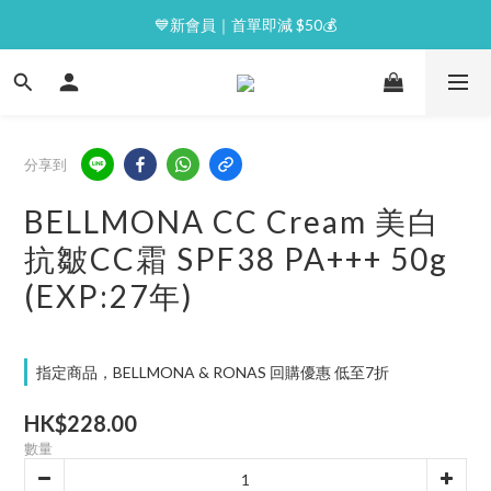
⭐逢星期一malluxe day｜7%購物金回贈
💙新會員｜首單即減 $50💰
⭐逢星期一malluxe day｜7%購物金回贈
分享到
BELLMONA CC Cream 美白
抗皺CC霜 SPF38 PA+++ 50g
(EXP:27年)
指定商品，BELLMONA & RONAS 回購優惠 低至7折
HK$228.00
數量