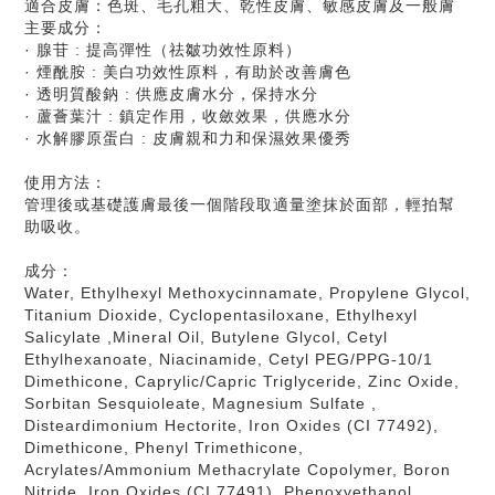
適合皮膚：色斑、毛孔粗大、乾性皮膚、敏感皮膚及一般膚
主要成分：
· 腺苷 : 提高彈性（祛皺功效性原料）
· 煙酰胺 : 美白功效性原料，有助於改善膚色
· 透明質酸鈉 : 供應皮膚水分，保持水分
· 蘆薈葉汁 : 鎮定作用，收斂效果，供應水分
· 水解膠原蛋白 : 皮膚親和力和保濕效果優秀
使用方法：
管理後或基礎護膚最後一個階段取適量塗抹於面部，輕拍幫
助吸收。
成分：
Water, Ethylhexyl Methoxycinnamate, Propylene Glycol,
Titanium Dioxide, Cyclopentasiloxane, Ethylhexyl
Salicylate ,Mineral Oil, Butylene Glycol, Cetyl
Ethylhexanoate, Niacinamide, Cetyl PEG/PPG-10/1
Dimethicone, Caprylic/Capric Triglyceride, Zinc Oxide,
Sorbitan Sesquioleate, Magnesium Sulfate ,
Disteardimonium Hectorite, Iron Oxides (CI 77492),
Dimethicone, Phenyl Trimethicone,
Acrylates/Ammonium Methacrylate Copolymer, Boron
Nitride, Iron Oxides (CI 77491), Phenoxyethanol,