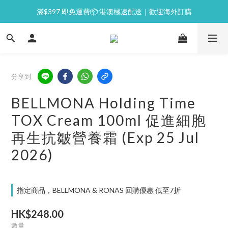
滿$397 即免運費📦 港澳極速配送｜歡迎海外訂購
⭐逢星期一malluxe day｜7%購物金回贈
💙新會員｜首單即減 $50💰
⭐逢星期一malluxe day｜7%購物金回贈
分享到
BELLMONA Holding Time
TOX Cream 100ml 促進細胞
再生抗皺營養霜 (Exp 25 Jul
2026)
指定商品，BELLMONA & RONAS 回購優惠 低至7折
HK$248.00
數量