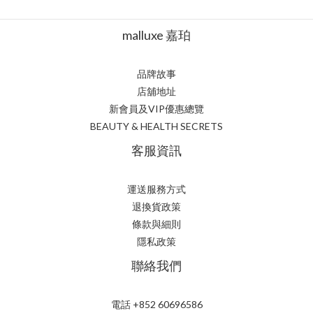
malluxe 嘉珀
品牌故事
店舖地址
新會員及VIP優惠總覽
BEAUTY & HEALTH SECRETS
客服資訊
運送服務方式
退換貨政策
條款與細則
隱私政策
聯絡我們
電話 +852 60696586