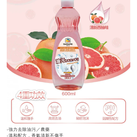
-強力去除油污／農藥
-溫和配方，香氣清新不傷手