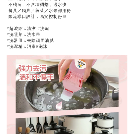
-不殘留，不含增稠劑，過水快
-餐具／鍋具／蔬菜／水果都用得
-限流導口設計，易於控制份量
#超濃縮 #清潔 #洗碗
#洗蔬菜 #洗水果
#洗器皿 #去除頑固油膩
#洗潔精 #消毒#泡沫