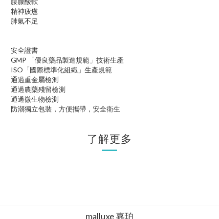
腰膝酸軟
精神疲憊
肺氣不足
安全證書
GMP 「優良藥品製造規範」技術生產
ISO「國際標準化組織」生產規範
通過重金屬檢測
通過農藥殘留檢測
通過微生物檢測
防潮獨立包裝，方便攜帶，安全衛生
了解更多
malluxe 嘉珀