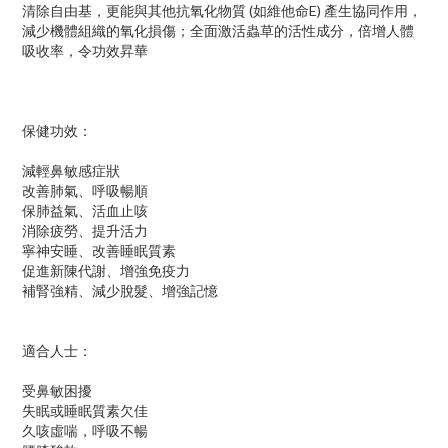
清除自由基，更能與其他抗氧化物質 (如維他命E) 產生協同作用，
減少機體組織的氧化損傷；全面激活蟲草的活性成分，倍增人體
吸收率，令功效昇華
保健功效：
減輕鼻敏感症狀
改善肺氣、呼吸暢順
保肺益氣、活血止咳
消除疲勞、提升活力
寧神安睡、改善睡眠質素
促進新陳代謝、增強免疫力
補腎強精、減少脫髮、增強記憶
適合人士：
受鼻敏困擾
失眠或睡眠質素欠佳
久咳虛喘，呼吸不暢