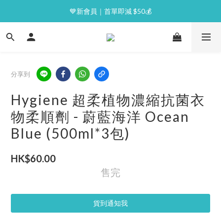
⭐逢星期一malluxe day｜7%購物金回贈
💙新會員｜首單即減 $50💰
⭐逢星期一malluxe day｜7%購物金回贈
分享到
Hygiene 超柔植物濃縮抗菌衣
物柔順劑 - 蔚藍海洋 Ocean
Blue (500ml*3包)
HK$60.00
售完
貨到通知我