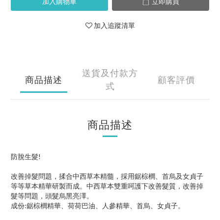
加入購物車
立即購買
加入追蹤清單
送貨及付款方
商品描述
顧客評價
式
商品描述
防脫生髮!
改善掉髮問題，揉合中西草本精髓，採用鋸棕櫚、首烏及女貞子
等等草本精華研製而成。中西草本雙重呵護下改善髮質，改善掉
髮等問題，頭髮烏黑亮澤。
成份:鋸棕櫚精華、荷荷巴油、人參精華、首烏、女貞子。