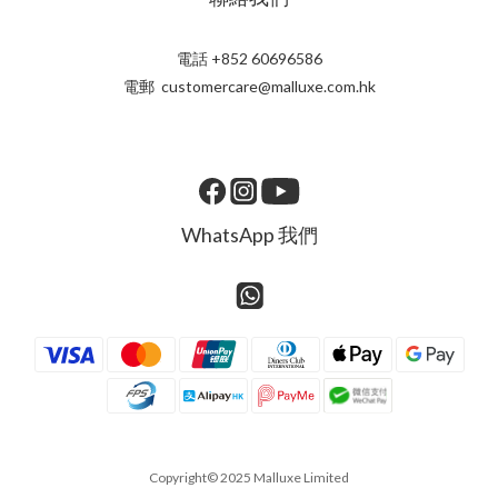
電話 +852 60696586
電郵 customercare@malluxe.com.hk
WhatsApp 我們
Copyright© 2025 Malluxe Limited