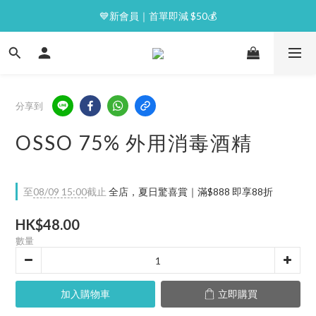
⭐逢星期一malluxe day｜7%購物金回贈
💙新會員｜首單即減 $50💰
⭐逢星期一malluxe day｜7%購物金回贈
分享到
OSSO 75% 外用消毒酒精
至
08/09 15:00
截止
全店，夏日驚喜賞｜滿$888 即享88折
HK$48.00
數量
加入購物車
立即購買