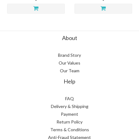
About
Brand Story
Our Values
Our Team
Help
FAQ
Delivery & Shipping
Payment
Return Policy
Terms & Conditions
Anti-Fraud Statement