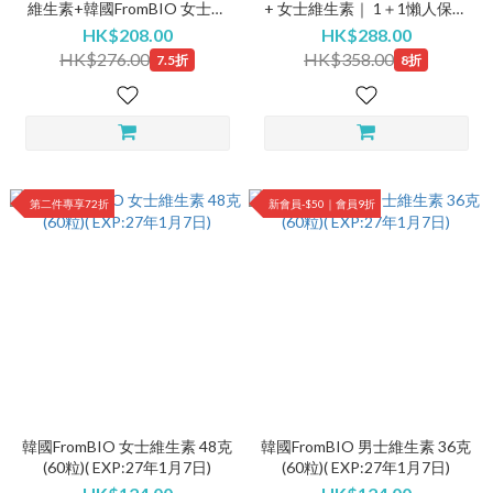
維生素+韓國FromBIO 女士維
+ 女士維生素｜ 1＋1懶人保養
生素｜維生素｜
套裝
HK$208.00
HK$288.00
HK$276.00
HK$358.00
7.5折
8折
第二件專享72折
新會員-$50｜會員9折
韓國FromBIO 女士維生素 48克
韓國FromBIO 男士維生素 36克
(60粒)( EXP:27年1月7日)
(60粒)( EXP:27年1月7日)