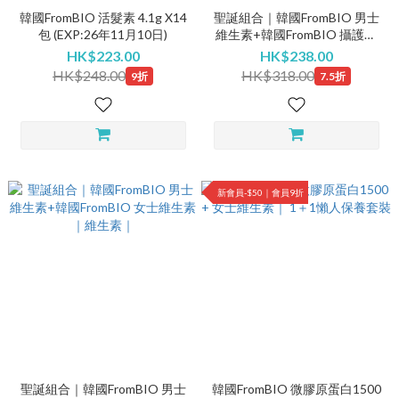
韓國FromBIO 活髮素 4.1g X14
聖誕組合｜韓國FromBIO 男士
包 (EXP:26年11月10日)
維生素+韓國FromBIO 攝護素
｜維生素｜攝護素
HK$223.00
HK$238.00
HK$248.00
HK$318.00
9折
7.5折
新會員-$50｜會員9折
聖誕組合｜韓國FromBIO 男士
韓國FromBIO 微膠原蛋白1500