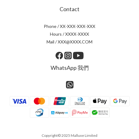
Contact
Phone / XX-XXX-XXX-XXX
Hours / XXXX-XXXX
Mail / XXX@XXXX.COM
WhatsApp 我們
Copyright© 2025 Malluxe Limited