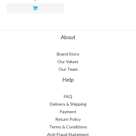
About
Brand Story
Our Values
Our Team
Help
FAQ
Delivery & Shipping
Payment
Return Policy
Terms & Conditions
Anti-Fraud Statement