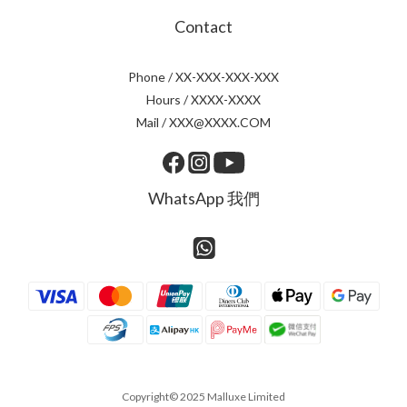
Contact
Phone / XX-XXX-XXX-XXX
Hours / XXXX-XXXX
Mail / XXX@XXXX.COM
WhatsApp 我們
Copyright© 2025 Malluxe Limited