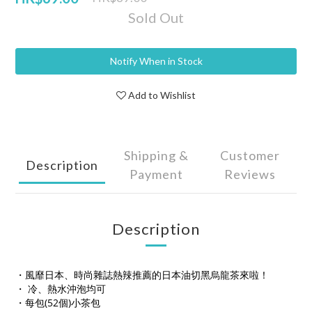
Sold Out
Notify When in Stock
Add to Wishlist
Shipping &
Customer
Description
Payment
Reviews
Description
・風靡日本、時尚雜誌熱辣推薦的日本油切黑烏龍茶來啦！
・ 冷、熱水沖泡均可
・每包(52個)小茶包