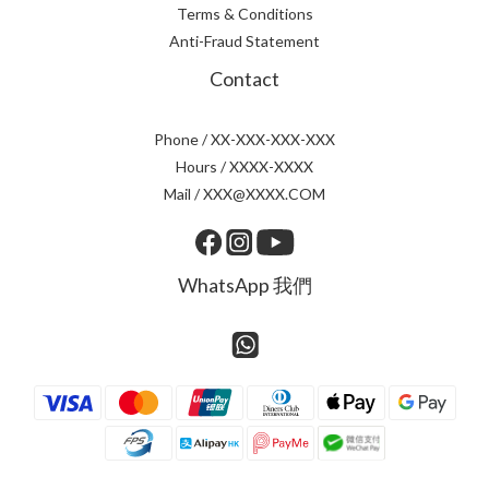
Terms & Conditions
Anti-Fraud Statement
Contact
Phone / XX-XXX-XXX-XXX
Hours / XXXX-XXXX
Mail / XXX@XXXX.COM
WhatsApp 我們