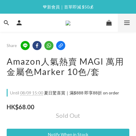
⭐逢星期一malluxe day｜7%購物金回贈
💙新會員｜首單即減 $50💰
⭐逢星期一malluxe day｜7%購物金回贈
Share
Amazon人氣熱賣 MAGI 萬用
金屬色Marker 10色/套
Until
08/09 15:00
夏日驚喜賞｜滿$888 即享88折 on order
HK$68.00
Sold Out
Notify When in Stock