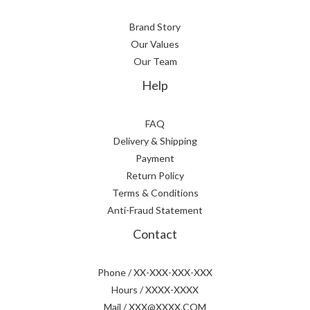
Brand Story
Our Values
Our Team
Help
FAQ
Delivery & Shipping
Payment
Return Policy
Terms & Conditions
Anti-Fraud Statement
Contact
Phone / XX-XXX-XXX-XXX
Hours / XXXX-XXXX
Mail / XXX@XXXX.COM