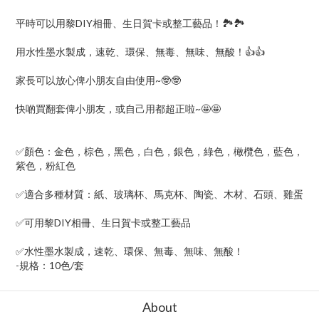
平時可以用黎DIY相冊、生日賀卡或整工藝品！🏞️🏞️
用水性墨水製成，速乾、環保、無毒、無味、無酸！👍👍
家長可以放心俾小朋友自由使用~🤓🤓
快啲買翻套俾小朋友，或自己用都超正啦~🤩🤩
✅顏色：金色，棕色，黑色，白色，銀色，綠色，橄欖色，藍色，
紫色，粉紅色
✅適合多種材質：紙、玻璃杯、馬克杯、陶瓷、木材、石頭、雞蛋
✅可用黎DIY相冊、生日賀卡或整工藝品
✅水性墨水製成，速乾、環保、無毒、無味、無酸！
-規格：10色/套
About