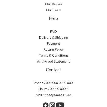
Our Values
Our Team
Help
FAQ
Delivery & Shipping
Payment
Return Policy
Terms & Conditions
Anti-Fraud Statement
Contact
Phone / XX-XXX-XXX-XXX
Hours / XXXX-XXXX
Mail / XXX@XXXX.COM