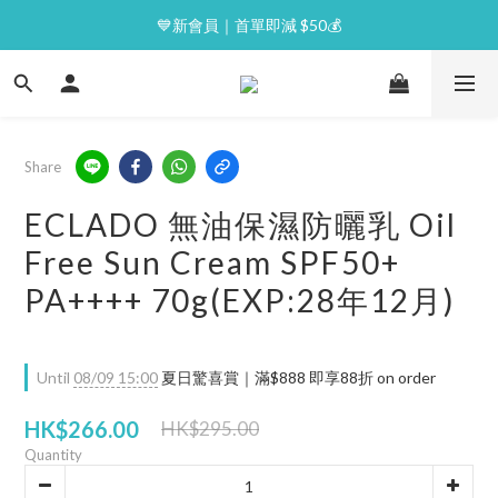
⭐逢星期一malluxe day｜7%購物金回贈
💙新會員｜首單即減 $50💰
⭐逢星期一malluxe day｜7%購物金回贈
Share
ECLADO 無油保濕防曬乳 Oil
Free Sun Cream SPF50+
PA++++ 70g(EXP:28年12月)
Until
08/09 15:00
夏日驚喜賞｜滿$888 即享88折 on order
HK$266.00
HK$295.00
Quantity