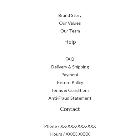
Brand Story
Our Values
Our Team
Help
FAQ
Delivery & Shipping
Payment
Return Policy
Terms & Conditions
Anti-Fraud Statement
Contact
Phone / XX-XXX-XXX-XXX
Hours / XXXX-XXXX