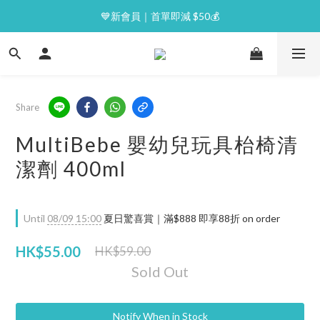
⭐逢星期一malluxe day｜7%購物金回贈
💙新會員｜首單即減 $50💰
⭐逢星期一malluxe day｜7%購物金回贈
Share
MultiBebe 嬰幼兒玩具枱椅清
潔劑 400ml
Until
08/09 15:00
夏日驚喜賞｜滿$888 即享88折 on order
HK$55.00
HK$59.00
Sold Out
Notify When in Stock