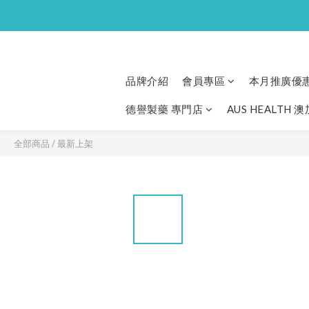
品牌介紹
會員專區
本月推廣優
德譽製藥 專門店
AUS HEALTH 
全部商品
/
最新上架