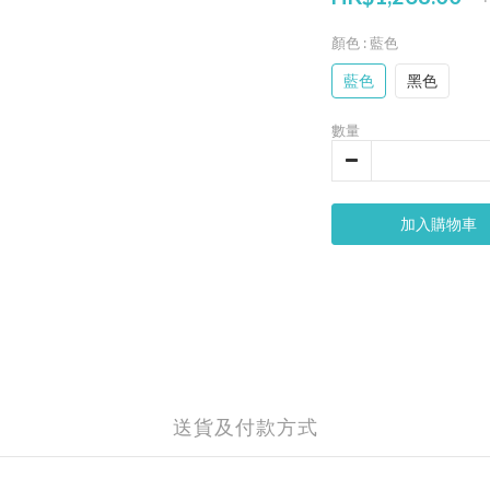
顏色
: 藍色
藍色
黑色
數量
加入購物車
送貨及付款方式