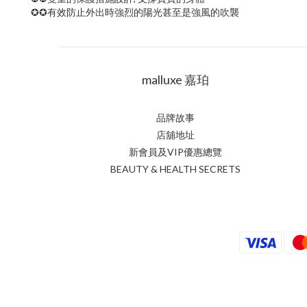
✪✪有效防止外出時強烈的陽光甚至是強風的吹襲
malluxe 嘉珀
品牌故事
店舖地址
新會員及VIP優惠總覽
BEAUTY & HEALTH SECRETS