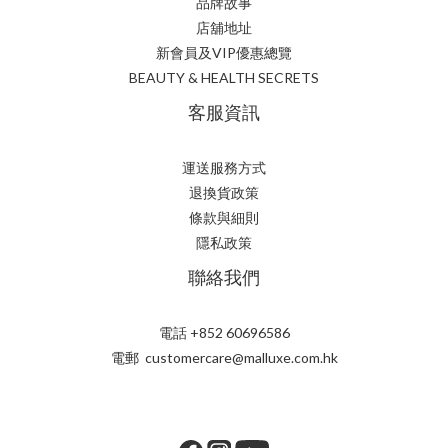
品牌故事
店舖地址
新會員及VIP優惠總覽
BEAUTY & HEALTH SECRETS
客服資訊
運送服務方式
退換貨政策
條款與細則
隱私政策
聯絡我們
電話 +852 60696586
電郵 customercare@malluxe.com.hk