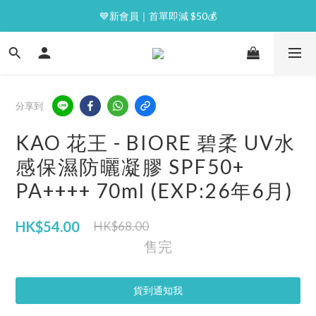
⭐逢星期一malluxe day｜7%購物金回贈
💙新會員｜首單即減 $50💰
⭐逢星期一malluxe day｜7%購物金回贈
分享到
KAO 花王 - BIORE 碧柔 UV水
感保濕防曬凝膠 SPF50+
PA++++ 70ml (EXP:26年6月)
HK$54.00
HK$68.00
售完
貨到通知我