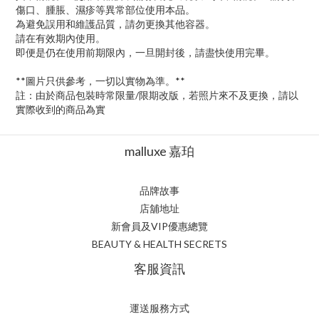
傷口、腫脹、濕疹等異常部位使用本品。
為避免誤用和維護品質，請勿更換其他容器。
請在有效期內使用。
即便是仍在使用前期限內，一旦開封後，請盡快使用完畢。
**圖片只供參考，一切以實物為準。**
註：由於商品包裝時常限量/限期改版，若照片來不及更換，請以
實際收到的商品為實
malluxe 嘉珀
品牌故事
店舖地址
新會員及VIP優惠總覽
BEAUTY & HEALTH SECRETS
客服資訊
運送服務方式