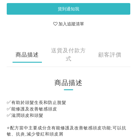
貨到通知我
加入追蹤清單
送貨及付款方
商品描述
顧客評價
式
商品描述
有助於頭髮生長和防止脫髮
✅
能修護及改善敏感頭皮
✅
滋潤頭皮和頭髮
✅
⭐配方當中主要成分含有能修護及改善敏感頭皮功能;可以抗
敏、抗炎,減少發紅和頭皮屑