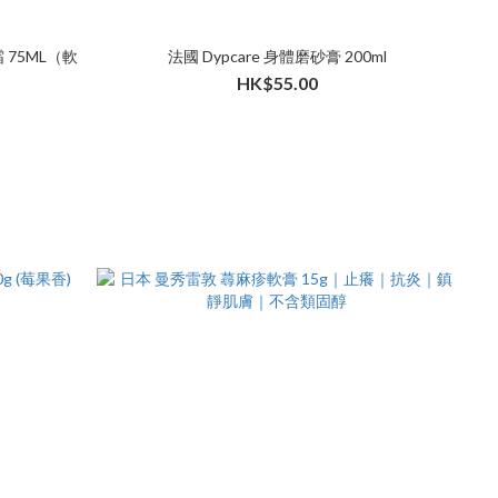
 75ML（軟
法國 Dypcare 身體磨砂膏 200ml
HK$55.00