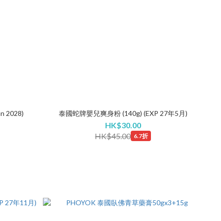
n 2028)
泰國蛇牌嬰兒爽身粉 (140g) (EXP 27年5月)
HK$30.00
HK$45.00
6.7折