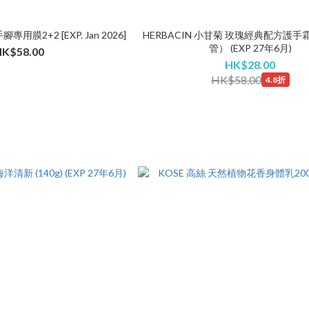
專用膜2+2 [EXP. Jan 2026]
HERBACIN 小甘菊 玫瑰經典配方護手霜
管） (EXP 27年6月)
HK$58.00
HK$28.00
HK$58.00
4.8折