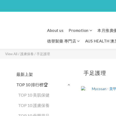
About us
Promotion
本月推廣
德譽製藥 專門店
AUS HEALTH 
View All
/
護膚保養
/
手足護理
手足護理
最新上架
TOP 10 排行榜🏆
TOP 10 美肌保健
TOP 10 護膚保養
TOP 10 母嬰用品