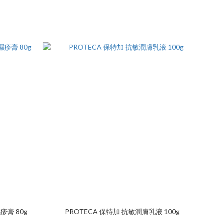
疹膏 80g
PROTECA 保特加 抗敏潤膚乳液 100g