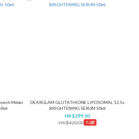
yech Melan
DEARGLAM GLUTATHIONE LIPOSOMAL 12.5s
50ml
BRIGHTENING SERUM 50ml
HK$299.00
HK$420.00
7.1折