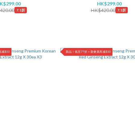
K$299.00
HK$299.00
420.00
HK$420.00
7.1折
7.1折
減$50
新品！低至77折＋新會員再減$50