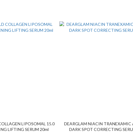
OLLAGEN LIPOSOMAL 15.0
DEARGLAM NIACIN TRANEXAMIC A
NG LIFTING SERUM 20ml
DARK SPOT CORRECTING SERU