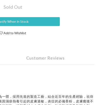
Sold Out
otify When in Stock
Add to Wishlist
Customer Reviews
為一體，採用先進的製造工藝，結合近百年的生產經驗，祛痱
孩因濕疹熱毒引起的皮膚過敏，炎症的必備香粉，皮膚癒後不