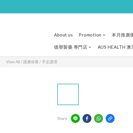
About us
Promotion
本月推廣
德譽製藥 專門店
AUS HEALTH 
View All
/
護膚保養
/
手足護理
Share