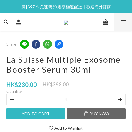
滿$397 即免運費📦 港澳極速配送｜歡迎海外訂購
⭐逢星期一malluxe day｜7%購物金回贈
💙新會員｜首單即減 $50💰
⭐逢星期一malluxe day｜7%購物金回贈
Share
La Suisse Multiple Exosome
Booster Serum 30ml
HK$230.00
HK$398.00
Quantity
ADD TO CART
BUY NOW
Add to Wishlist