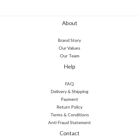
About
Brand Story
Our Values
Our Team
Help
FAQ
Delivery & Shipping
Payment
Return Policy
Terms & Conditions
Anti-Fraud Statement
Contact