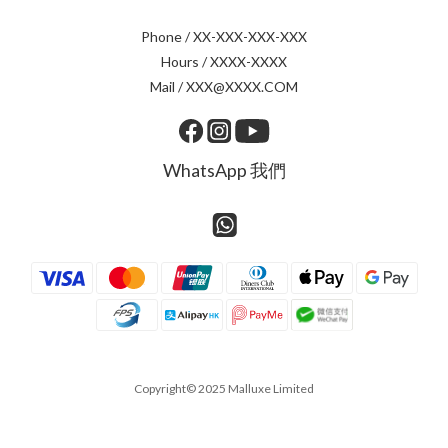
Phone / XX-XXX-XXX-XXX
Hours / XXXX-XXXX
Mail / XXX@XXXX.COM
WhatsApp 我們
Copyright© 2025 Malluxe Limited
BUY NOW