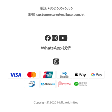
電話 +852 60696586
電郵 customercare@malluxe.com.hk
WhatsApp 我們
Copyright© 2025 Malluxe Limited