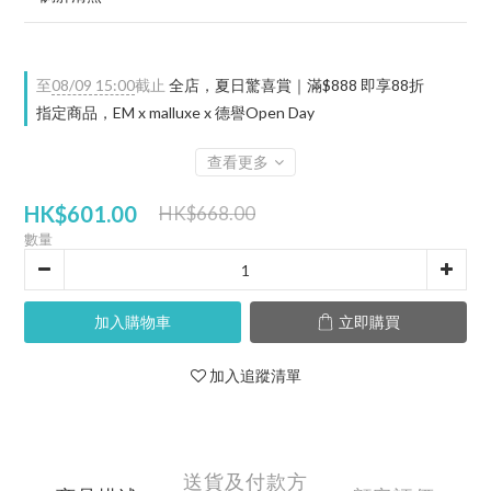
至
08/09 15:00
截止
全店，夏日驚喜賞｜滿$888 即享88折
指定商品，EM x malluxe x 德譽Open Day
查看更多
HK$601.00
HK$668.00
數量
加入購物車
立即購買
加入追蹤清單
送貨及付款方