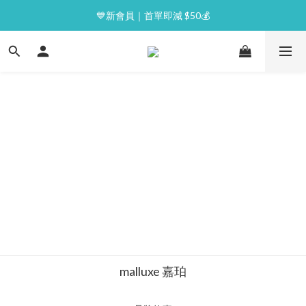
⭐逢星期一malluxe day｜7%購物金回贈
💙新會員｜首單即減 $50💰
⭐逢星期一malluxe day｜7%購物金回贈
malluxe 嘉珀