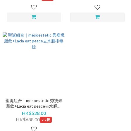
聖誕組合｜mesoestetic 秀瘦燃
脂飲+Lacia eat peace去水腫排
毒錠
HK$528.00
HK$688.00
7.7折