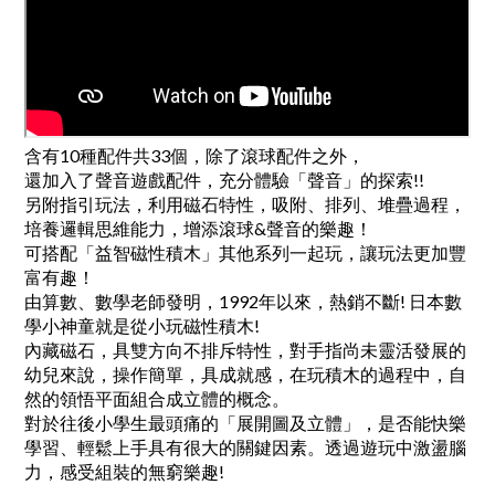
含有10種配件共33個，除了滾球配件之外，
還加入了聲音遊戲配件，充分體驗「聲音」的探索!!
另附指引玩法，利用磁石特性，吸附、排列、堆疊過程，
培養邏輯思維能力，增添滾球&聲音的樂趣！
可搭配「益智磁性積木」其他系列一起玩，讓玩法更加豐
富有趣！
由算數、數學老師發明，1992年以來，熱銷不斷! 日本數
學小神童就是從小玩磁性積木!
內藏磁石，具雙方向不排斥特性，對手指尚未靈活發展的
幼兒來說，操作簡單，具成就感，在玩積木的過程中，自
然的領悟平面組合成立體的概念。
對於往後小學生最頭痛的「展開圖及立體」，是否能快樂
學習、輕鬆上手具有很大的關鍵因素。透過遊玩中激盪腦
力，感受組裝的無窮樂趣!