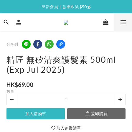
⭐逢星期一malluxe day｜7%購物金回贈
💙新會員｜首單即減 $50💰
⭐逢星期一malluxe day｜7%購物金回贈
分享到
精匠 無矽清爽護髮素 500ml
(Exp Jul 2025)
HK$69.00
數量
加入購物車
立即購買
加入追蹤清單