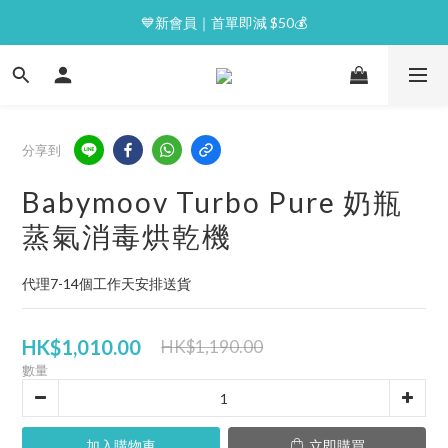
⭐逢星期一malluxe day｜7%購物金回贈
💙新會員｜首單即減 $50💰
⭐逢星期一malluxe day｜7%購物金回贈
分享到
Babymoov Turbo Pure 奶瓶
蒸氣消毒烘乾機
代理7-14個工作天安排送貨
HK$1,010.00
HK$1,190.00
數量
加入購物車
立即購買