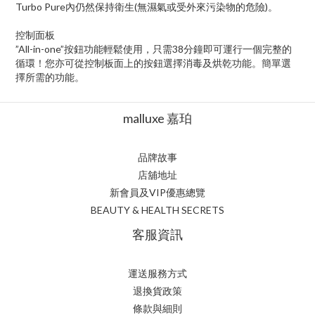
Turbo Pure內仍然保持衛生(無濕氣或受外來污染物的危險)。
控制面板
”All-in-one”按鈕功能輕鬆使用，只需38分鐘即可運行一個完整的
循環！您亦可從控制板面上的按鈕選擇消毒及烘乾功能。簡單選
擇所需的功能。
malluxe 嘉珀
品牌故事
店舖地址
新會員及VIP優惠總覽
BEAUTY & HEALTH SECRETS
客服資訊
運送服務方式
退換貨政策
條款與細則