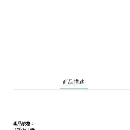
商品描述
產品規格：
-1000mL/瓶