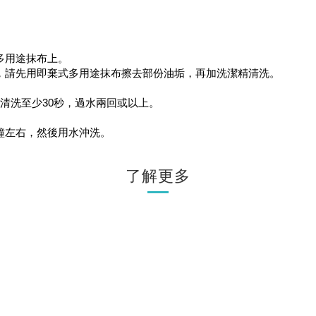
式多用途抹布上。
，請先用即棄式多用途抹布擦去部份油垢，再加洗潔精清洗。
水清洗至少30秒，過水兩回或以上。
分鐘左右，然後用水沖洗。
了解更多