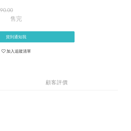
90.00
售完
貨到通知我
加入追蹤清單
顧客評價