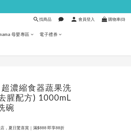
找商品
會員登入
購物車(0)
Pmama 母嬰專區
電子禮券
 - 超濃縮食器蔬果洗
去腥配方) 1000mL
 洗碗
店，夏日驚喜賞｜滿$888 即享88折