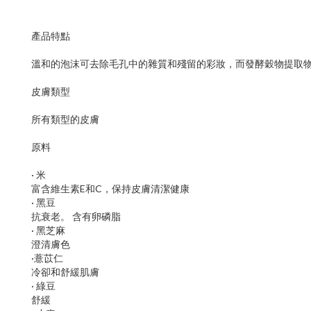
產品特點
溫和的泡沫可去除毛孔中的雜質和殘留的彩妝，而發酵穀物提取
皮膚類型
所有類型的皮膚
原料
· 米
富含維生素E和C，保持皮膚清潔健康
· 黑豆
抗衰老。 含有卵磷脂
· 黑芝麻
澄清膚色
·薏苡仁
冷卻和舒緩肌膚
· 綠豆
舒緩