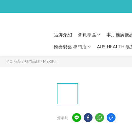
品牌介紹
會員專區
本月推廣優
德譽製藥 專門店
AUS HEALTH 
全部商品
/
熱門品牌
/
MERIKIT
分享到