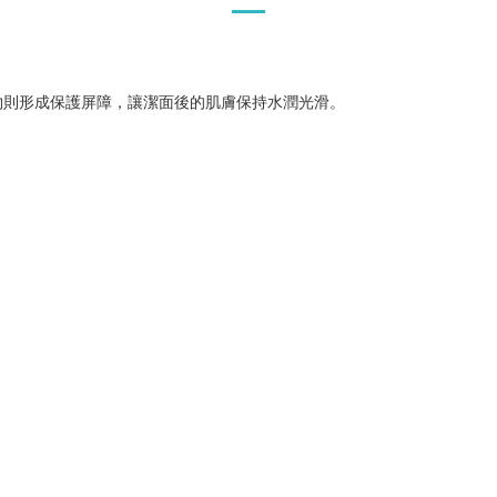
物則形成保護屏障，讓潔面後的肌膚保持水潤光滑。