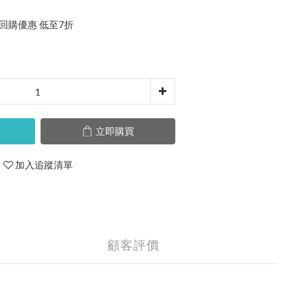
 回購優惠 低至7折
立即購買
加入追蹤清單
顧客評價