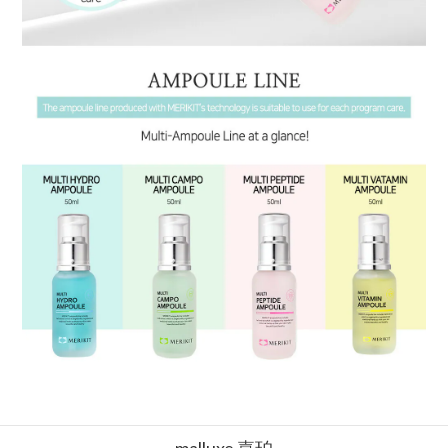
malluxe 嘉珀