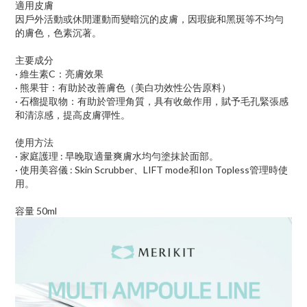
適用皮膚
因戶外活動或休閒運動而變暗沉的皮膚，因瑕疵和黑斑等不均勻
的膚色，色素沉著。
主要成分
· 維生素C：亮膚效果
· 熊果苷：有助於改善膚色（美白功效性公告原料）
· 石榴提取物：有助於管理角質，具有收斂作用，賦予毛孔緊張感
和清涼感，提高皮膚彈性。
使用方法
· 家庭護理 : 早晚取適量爽膚水均勻塗抹於面部。
· 使用美容儀 : Skin Scrubber、LIFT mode和Ion Topless管理時使
用。
容量 50ml