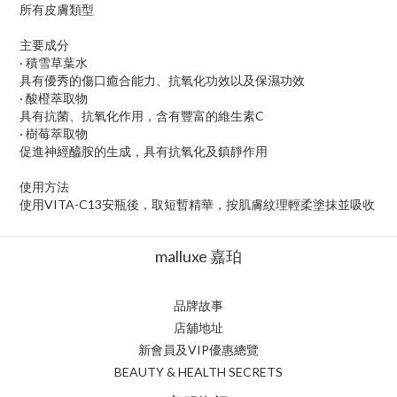
所有皮膚類型
主要成分
· 積雪草葉水
具有優秀的傷口癒合能力、抗氧化功效以及保濕功效
· 酸橙萃取物
具有抗菌、抗氧化作用，含有豐富的維生素C
· 樹莓萃取物
促進神經醯胺的生成，具有抗氧化及鎮靜作用
使用方法
使用VITA-C13安瓶後，取短暫精華，按肌膚紋理輕柔塗抹並吸收
malluxe 嘉珀
品牌故事
店舖地址
新會員及VIP優惠總覽
BEAUTY & HEALTH SECRETS