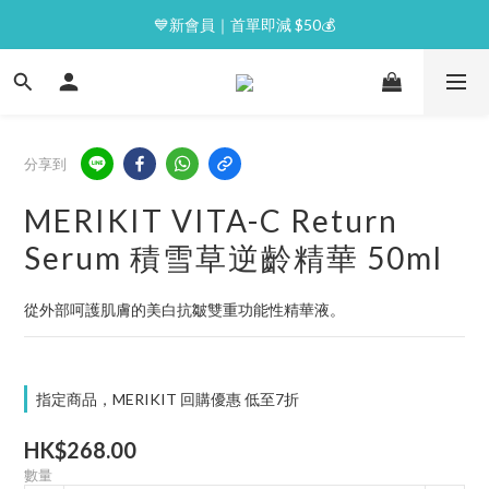
⭐逢星期一malluxe day｜7%購物金回贈
💙新會員｜首單即減 $50💰
⭐逢星期一malluxe day｜7%購物金回贈
分享到
MERIKIT VITA-C Return
Serum 積雪草逆齡精華 50ml
從外部呵護肌膚的美白抗皺雙重功能性精華液。
指定商品，MERIKIT 回購優惠 低至7折
HK$268.00
數量