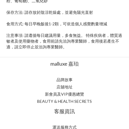
粉、葡萄糖)、二氧化矽
保存方法: 請存放於陰涼乾燥處，並避免陽光直射
食用方式: 每日早晚飯後1-2顆，可依造個人感覺酌量增減
注意事項: 請遵循每日建議用量，多食無益。 特殊疾病者，體質過
敏者及使用藥物者，食用前請先洽詢專業醫師，食用後若產生不
適，請立即停止並洽詢專業醫師。
malluxe 嘉珀
品牌故事
店舖地址
新會員及VIP優惠總覽
BEAUTY & HEALTH SECRETS
客服資訊
運送服務方式