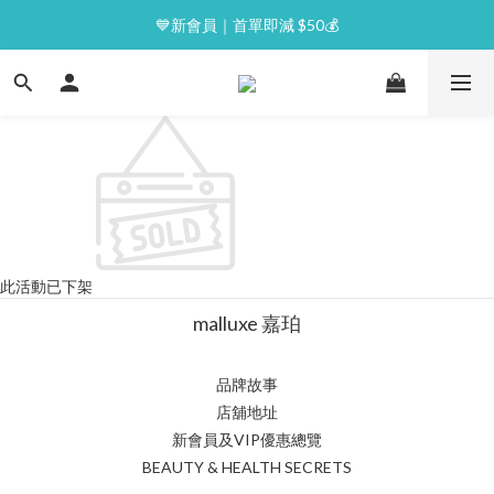
⭐逢星期一malluxe day｜7%購物金回贈
💙新會員｜首單即減 $50💰
⭐逢星期一malluxe day｜7%購物金回贈
此活動已下架
malluxe 嘉珀
品牌故事
店舖地址
新會員及VIP優惠總覽
BEAUTY & HEALTH SECRETS