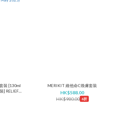
裝 [130ml
MERIKIT 維他命C煥膚套裝
 RELIEF
HK$588.00
 2025)
HK$980.00
6折