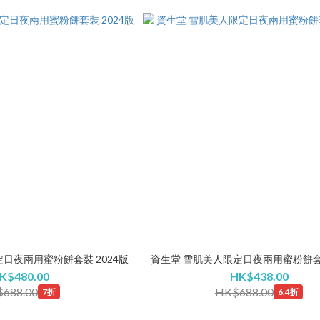
日夜兩用蜜粉餅套裝 2024版
資生堂 雪肌美人限定日夜兩用蜜粉餅套裝
K$480.00
HK$438.00
688.00
HK$688.00
7折
6.4折