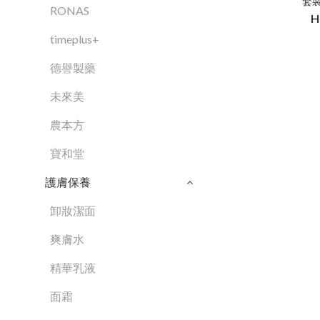
套
RONAS
H
timeplus+
德譽製藥
未來美
農本方
寶和堂
護膚保養
卸妝潔面
爽膚水
精華乳液
面霜