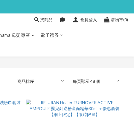
找商品
會員登入
購物車(0)
Pmama 母嬰專區
電子禮券
商品排序
每頁顯示 48 個