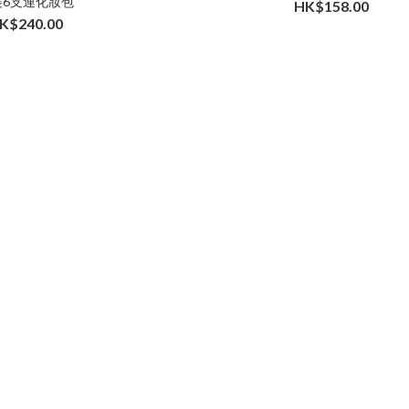
裝6支連化妝包
HK$158.00
K$240.00