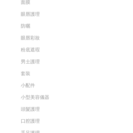
面膜
眼唇護理
防曬
眼唇彩妝
粉底遮瑕
男士護理
套裝
小配件
小型美容儀器
頭髮護理
口腔護理
手足護理