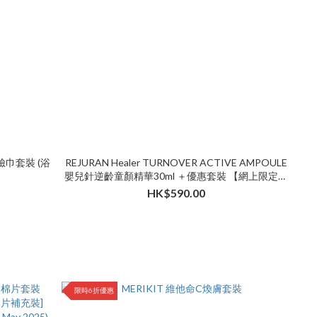
臉巾套裝 (浴
REJURAN Healer TURNOVER ACTIVE AMPOULE
嬰兒針逆齡童顏精華30ml ＋優惠套裝 【網上限定】
【限時限量】
HK$590.00
限時6折優惠