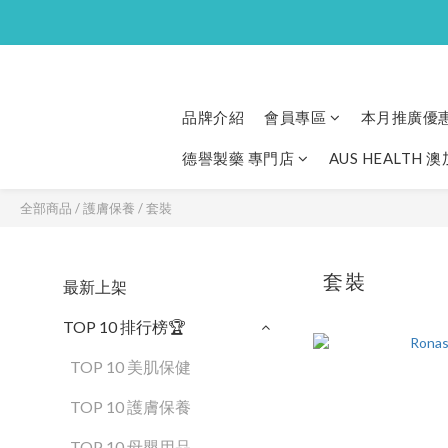
品牌介紹
會員專區
本月推廣優
德譽製藥 專門店
AUS HEALTH 
全部商品
/
護膚保養
/
套裝
套裝
最新上架
TOP 10 排行榜🏆
TOP 10 美肌保健
TOP 10 護膚保養
TOP 10 母嬰用品