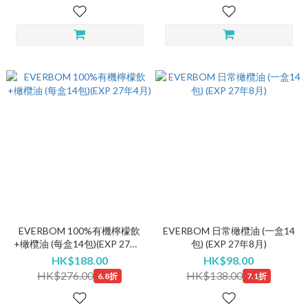
EVERBOM 100%有機檸檬飲
EVERBOM 日常橄欖油 (一盒14
+橄欖油 (每盒14包)(EXP 27年4
包) (EXP 27年8月)
月)
HK$188.00
HK$98.00
HK$276.00
HK$138.00
6.8折
7.1折