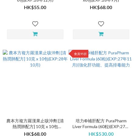
HK$55.00
HK$68.00
會員95折
農本方複方羅漢果止咳沖劑 [清
培力®補肝配方 PuraPharm
熱潤肺配方] 10克 x 10包
Liver Formula (60粒)(EXP:27年
(EXP:28年10月)
11月)|強化肝功能、提高排毒能
HK$68.00
HK$530.00