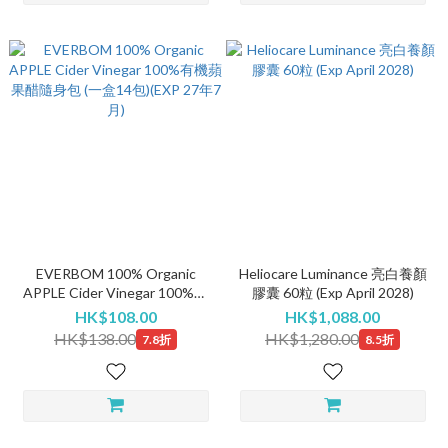
EVERBOM 100% Organic
Heliocare Luminance 亮白養顏
APPLE Cider Vinegar 100%有
膠囊 60粒 (Exp April 2028)
機蘋果醋隨身包 (一盒14包)
HK$108.00
HK$1,088.00
(EXP 27年7月)
HK$138.00
HK$1,280.00
7.8折
8.5折