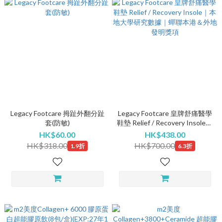
Legacy Footcare 拇趾外翻分趾
Legacy Footcare 皇牌舒痛醫學
套(防敏)
鞋墊 Relief / Recovery Insole｜
本地大學研究數據｜蟬聯本港
HK$60.00
HK$438.00
＆外地發明獎項
HK$318.00
HK$700.00
1.9折
6.3折