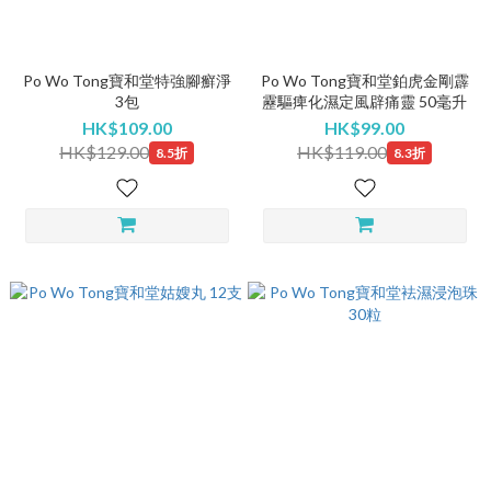
Po Wo Tong寶和堂特強腳癬淨
Po Wo Tong寶和堂鉑虎金剛霹
3包
靂驅痺化濕定風辟痛靈 50毫升
HK$109.00
HK$99.00
HK$129.00
HK$119.00
8.5折
8.3折