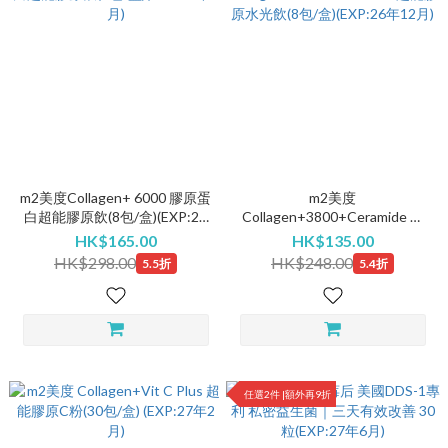
m2美度Collagen+ 6000 膠原蛋
m2美度
白超能膠原飲(8包/盒)(EXP:27
Collagen+3800+Ceramide 超
年1月)
能膠原水光飲(8包/盒)(EXP:26
HK$165.00
HK$135.00
年12月)
HK$298.00
HK$248.00
5.5折
5.4折
任選2件 |額外再9折