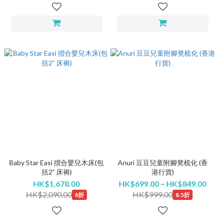
Baby Star Easi 摺合嬰兒木床(包
Anuri 豆豆兒童附腳凳梳化 (香
括2” 床褥)
港行貨)
HK$1,678.00
HK$699.00 ~ HK$849.00
HK$2,090.00
HK$999.00
8折
8.5折