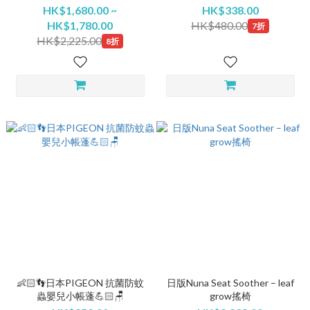
HK$1,680.00 ~
HK$338.00
HK$1,780.00
HK$480.00
7折
HK$2,225.00
8折
👶🏻👣日本PIGEON 抗菌防蚊
日版Nuna Seat Soother – leaf
蟲嬰兒小帳蓬💪🏻🪑
grow搖椅