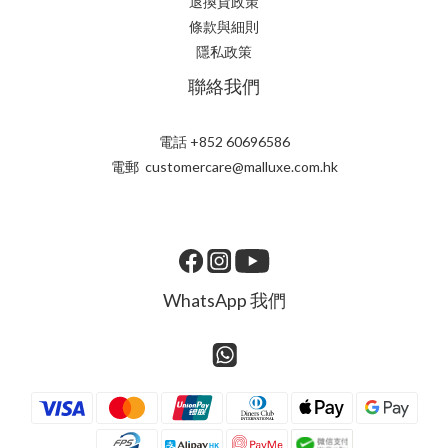
退換貨政策
條款與細則
隱私政策
聯絡我們
電話 +852 60696586
電郵 customercare@malluxe.com.hk
WhatsApp 我們