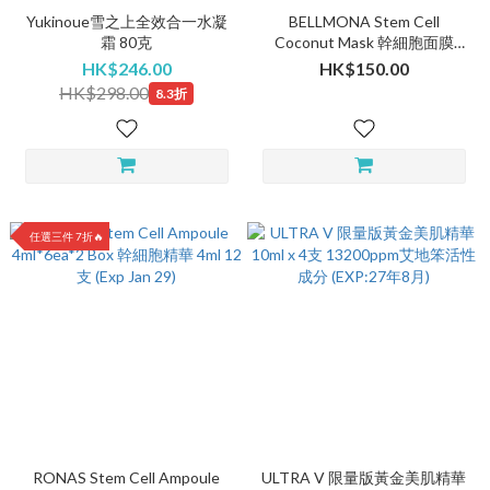
Yukinoue雪之上全效合一水凝
BELLMONA Stem Cell
霜 80克
Coconut Mask 幹細胞面膜
30g*5pcs
HK$246.00
HK$150.00
HK$298.00
8.3折
任選三件 7折🔥
RONAS Stem Cell Ampoule
ULTRA V 限量版黃金美肌精華