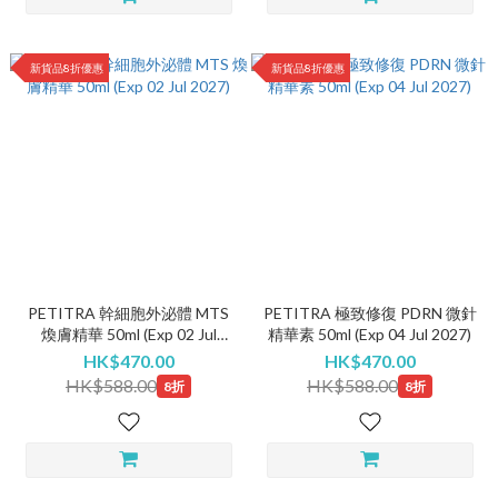
新貨品8折優惠
新貨品8折優惠
PETITRA 幹細胞外泌體 MTS
PETITRA 極致修復 PDRN 微針
煥膚精華 50ml (Exp 02 Jul
精華素 50ml (Exp 04 Jul 2027)
2027)
HK$470.00
HK$470.00
HK$588.00
HK$588.00
8折
8折