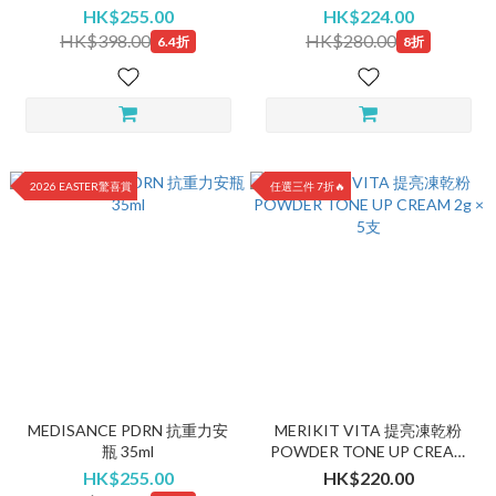
35ml
HK$255.00
HK$224.00
HK$398.00
HK$280.00
6.4折
8折
2026 EASTER驚喜賞
任選三件 7折🔥
MEDISANCE PDRN 抗重力安
MERIKIT VITA 提亮凍乾粉
瓶 35ml
POWDER TONE UP CREAM
2g × 5支
HK$255.00
HK$220.00