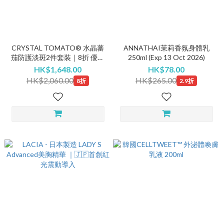
CRYSTAL TOMATO® 水晶蕃
ANNATHAI茉莉香氛身體乳
茄防護淡斑2件套裝｜8折 優惠
250ml (Exp 13 Oct 2026)
高達$541
HK$1,648.00
HK$78.00
HK$2,060.00
HK$265.00
8折
2.9折