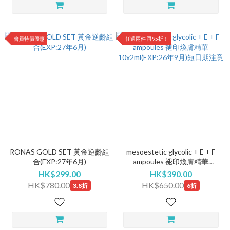
會員特價優惠
任選兩件 再95折！
RONAS GOLD SET 黃金逆齡組
mesoestetic glycolic + E + F
合(EXP:27年6月)
ampoules 褪印煥膚精華
10x2ml(EXP:26年9月)短日期注
HK$299.00
HK$390.00
意
HK$780.00
HK$650.00
3.8折
6折