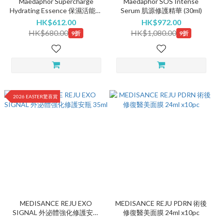
Maedaphor Supercharge
Maedaphor SOS Intense
Hydrating Essence 保濕活能精
Serum 肌源修護精華 (30ml)
華 (32ml)
HK$612.00
HK$972.00
HK$680.00
HK$1,080.00
9折
9折
2026 EASTER驚喜賞
MEDISANCE REJU EXO
MEDISANCE REJU PDRN 術後
SIGNAL 外泌體強化修護安瓶
修復醫美面膜 24ml x10pc