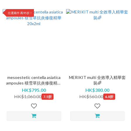
任選兩件 再95折！
mesoestetic centella asiatica
MERIKIT multi 全效導入精華套
ampoules 積雪草抗炎修復精華
裝🌈
20x2ml
HK$795.00
HK$380.00
HK$1,060.00
HK$560.00
7.5折
6.8折