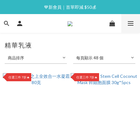
⭐逢星期一malluxe day｜7%購物金回贈
⭐逢星期一malluxe day｜7%購物金回贈
精華乳液
商品排序
每頁顯示 48 個
任選三件 7折🔥
任選三件 7折🔥