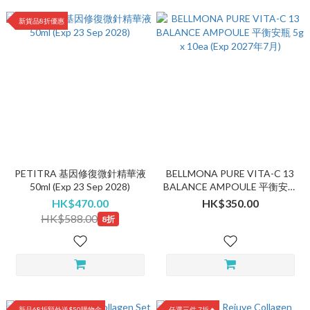
新貨品8折優惠
PETITRA 基因修復微針精華液
BELLMONA PURE VITA-C 13
50ml (Exp 23 Sep 2028)
BALANCE AMPOULE 平衡安瓶
5g x 10ea (Exp 2027年7月)
HK$470.00
HK$350.00
HK$588.00
8折
新品68折額外送$50購物金
任選三件 7折🔥