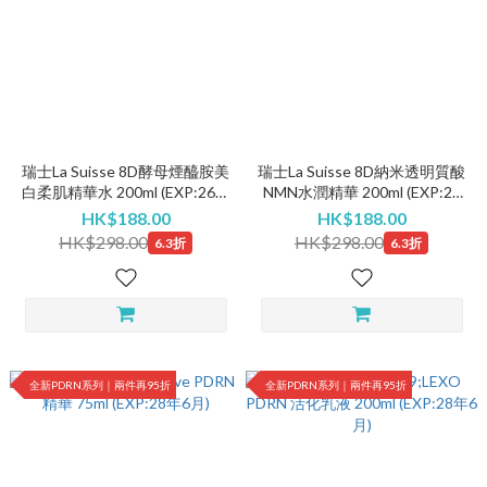
瑞士La Suisse 8D酵母煙醯胺美
瑞士La Suisse 8D納米透明質酸
白柔肌精華水 200ml (EXP:26年
NMN水潤精華 200ml (EXP:27
10月)
年5月)
HK$188.00
HK$188.00
HK$298.00
HK$298.00
6.3折
6.3折
全新PDRN系列｜兩件再95折
全新PDRN系列｜兩件再95折