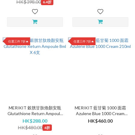
HK$398.00
6.4折
任選三件 7折🔥
任選三件 7折🔥
MERIKIT 穀胱甘肽煥顏安瓶
MERIKIT 藍甘菊 1000 面霜
Glutathione Return Ampoule
Azulene Blue 1000 Cream
8ml X 6支
210ml
HK$288.00
HK$460.00
HK$480.00
6折