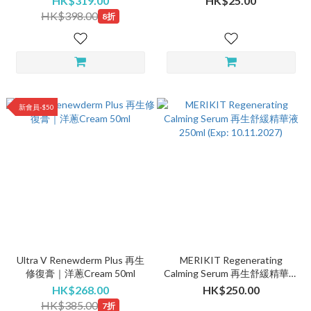
HK$319.00
HK$25.00
HK$398.00
8折
新會員-$50
Ultra V Renewderm Plus 再生
MERIKIT Regenerating
修復膏｜洋蔥Cream 50ml
Calming Serum 再生舒緩精華液
250ml (Exp: 10.11.2027)
HK$268.00
HK$250.00
HK$385.00
7折