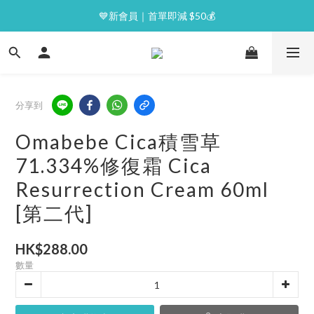
⭐逢星期一malluxe day｜7%購物金回贈
💙新會員｜首單即減 $50💰
⭐逢星期一malluxe day｜7%購物金回贈
分享到
Omabebe Cica積雪草
71.334%修復霜 Cica
Resurrection Cream 60ml
[第二代]
HK$288.00
數量